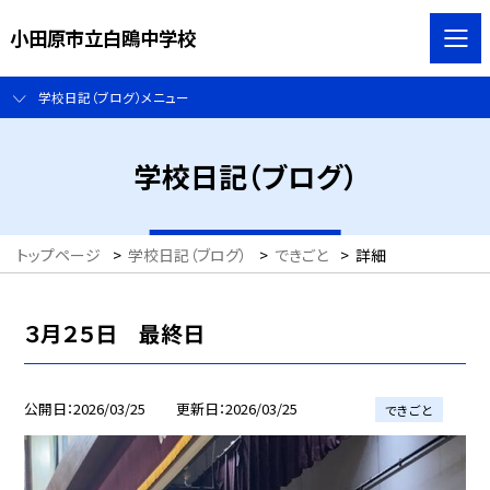
小田原市立白鴎中学校
学校日記（ブログ）メニュー
学校日記（ブログ）
トップページ
>
学校日記（ブログ）
>
できごと
>
詳細
３月２５日 最終日
公開日
2026/03/25
更新日
2026/03/25
できごと