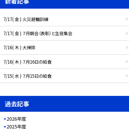
新着記事
7/17( 金 ) 火災避難訓練
7/17( 金 ) ７月朝会（表彰）と生徒集会
7/16( 木 ) 大掃除
7/16( 木 ) ７月16日の給食
7/15( 水 ) ７月15日の給食
過去記事
2026年度
2025年度