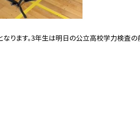
トとなります。3年生は明日の公立高校学力検査の