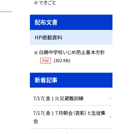
できごと
配布文書
HP掲載資料
白鷗中学校いじめ防止基本方針
(302 KB)
PDF
新着記事
7/17( 金 ) 火災避難訓練
7/17( 金 ) ７月朝会（表彰）と生徒集
会