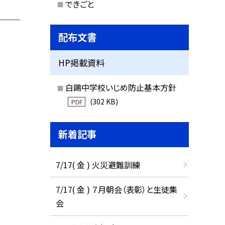
できごと
配布文書
HP掲載資料
白鷗中学校いじめ防止基本方針
(302 KB)
PDF
新着記事
7/17( 金 ) 火災避難訓練
7/17( 金 ) ７月朝会（表彰）と生徒集
会