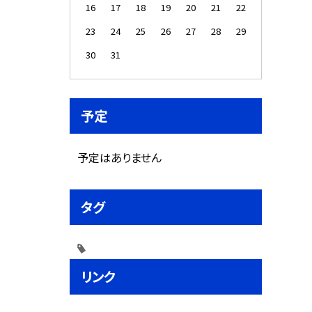
16
17
18
19
20
21
22
23
24
25
26
27
28
29
30
31
予定
予定はありません
タグ
リンク