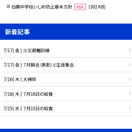
白鷗中学校いじめ防止基本方針
(302 KB)
PDF
新着記事
7/17( 金 ) 火災避難訓練
7/17( 金 ) ７月朝会（表彰）と生徒集会
7/16( 木 ) 大掃除
7/16( 木 ) ７月16日の給食
7/15( 水 ) ７月15日の給食