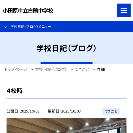
小田原市立白鴎中学校
学校日記（ブログ）メニュー
学校日記（ブログ）
トップページ
>
学校日記（ブログ）
>
できごと
>
詳細
４校時
公開日
2025/10/03
更新日
2025/10/03
できごと