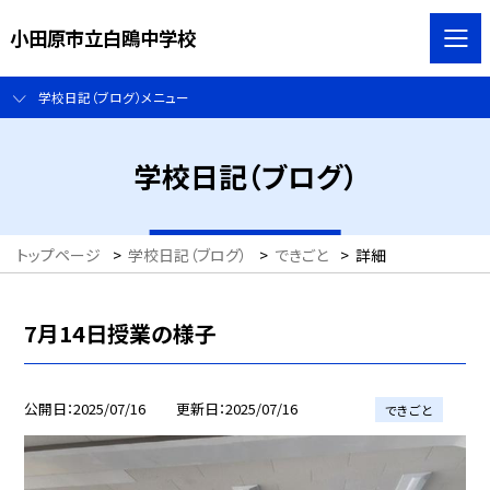
小田原市立白鴎中学校
学校日記（ブログ）メニュー
学校日記（ブログ）
トップページ
>
学校日記（ブログ）
>
できごと
>
詳細
7月14日授業の様子
公開日
2025/07/16
更新日
2025/07/16
できごと