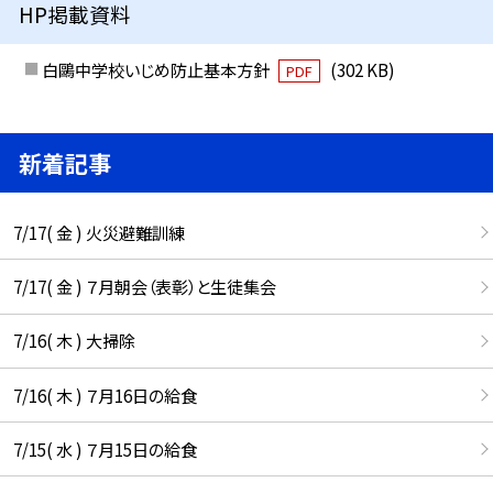
HP掲載資料
白鷗中学校いじめ防止基本方針
(302 KB)
PDF
新着記事
7/17( 金 ) 火災避難訓練
7/17( 金 ) ７月朝会（表彰）と生徒集会
7/16( 木 ) 大掃除
7/16( 木 ) ７月16日の給食
7/15( 水 ) ７月15日の給食